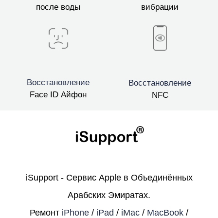
после воды
вибрации
Восстановление
Восстановление
Face ID Айфон
NFC
iSupport - Сервис Apple в Объединённых
Арабских Эмиратах.
Ремонт
iPhone
/
iPad
/
iMac
/
MacBook
/