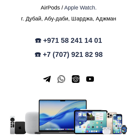
AirPods /
Apple Watch.
г. Дубай, Абу-даби, Шарджа, Аджман
☎️ +971 58 241 14 01
☎️ +7 (707) 921 82 98